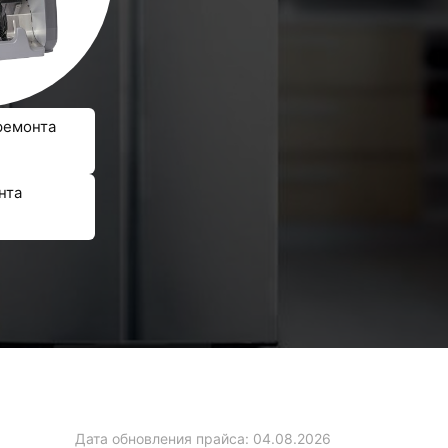
ремонта
нта
Дата обновления прайса:
04.08.2026