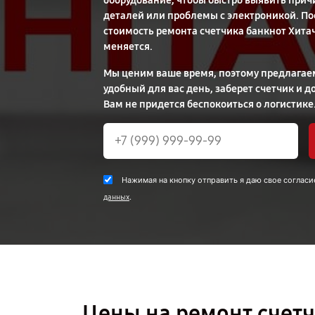
оборудование, чтобы быстро выявить причи
деталей или проблемы с электроникой. П
стоимость ремонта счетчика банкнот Хитач
меняется.
Мы ценим ваше время, поэтому предлагаем
удобный для вас день, заберет счетчик и д
Вам не придется беспокоиться о логистике
Нажимая на кнопку отправить я даю свое согласи
.
данных
Цены на ремонт счетч