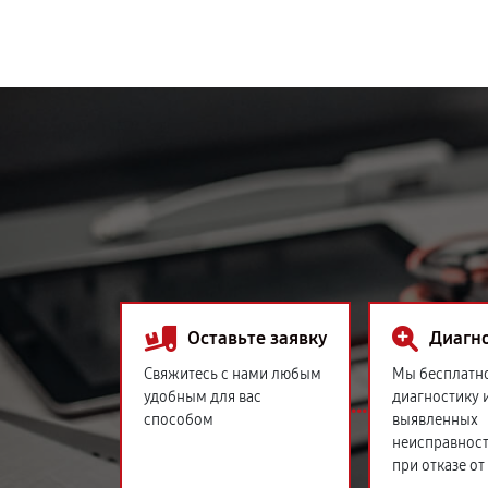
Оставьте заявку
Диагн
Свяжитесь с нами любым
Мы бесплатн
удобным для вас
диагностику 
способом
выявленных
неисправност
при отказе от