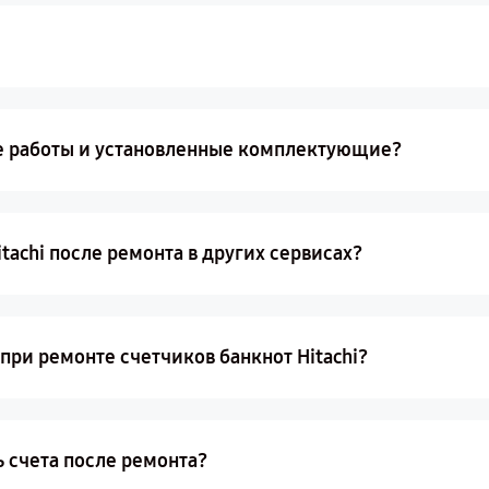
е работы и установленные комплектующие?
itachi после ремонта в других сервисах?
ри ремонте счетчиков банкнот Hitachi?
ь счета после ремонта?