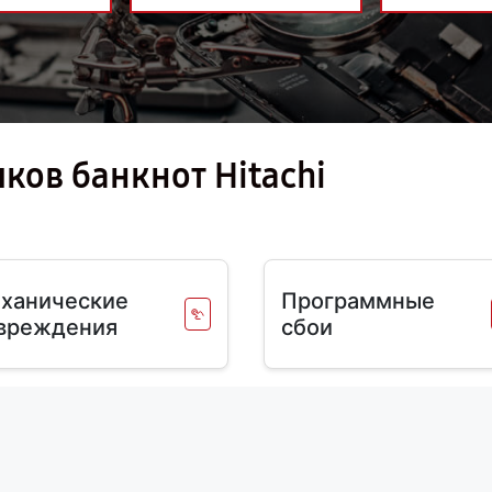
ков банкнот Hitachi
ханические
Программные
вреждения
сбои