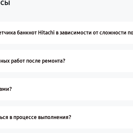
осы
тчика банкнот Hitachi в зависимости от сложности 
ных работ после ремонта?
цами?
ься в процессе выполнения?