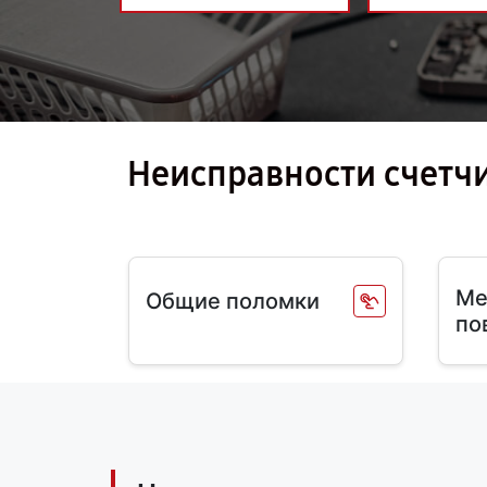
Неисправности счетчи
Ме
Общие поломки
по