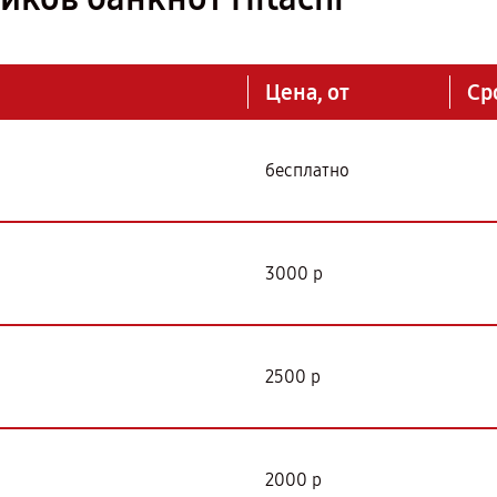
Цена, от
Ср
бесплатно
3000 р
2500 р
2000 р