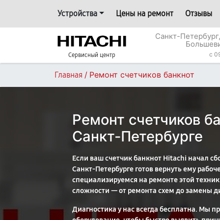
Устройства
Цены на ремонт
Отзывы
Санкт-Петербург,
Большеви
c 0
Сервисный центр
/
Ремонт счетчиков банкнот
Главная
Ремонт счетчиков ба
Санкт-Петербурге
Если ваш счетчик банкнот Hitachi начал сб
Санкт-Петербурге готов вернуть ему рабоч
специализируемся на ремонте этой техник
сложности — от ремонта схем до замены д
Диагностика у нас всегда бесплатна. Мы 