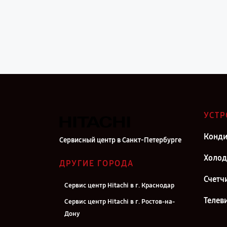
УСТР
Конд
Сервисный центр в Санкт-Петербурге
Холо
ДРУГИЕ ГОРОДА
Счетч
Сервис центр Hitachi в г. Краснодар
Телев
Сервис центр Hitachi в г. Ростов-на-
Дону