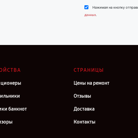
Нажимая на кнопку отправ
.
данных
ОЙСТВА
СТРАНИЦЫ
иционеры
Цены на ремонт
дильники
Отзывы
ики банкнот
Доставка
изоры
Контакты